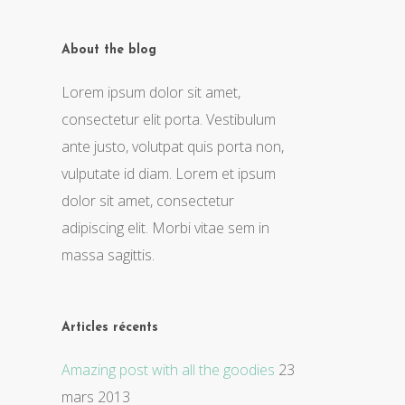
About the blog
Lorem ipsum dolor sit amet,
consectetur elit porta. Vestibulum
ante justo, volutpat quis porta non,
vulputate id diam. Lorem et ipsum
dolor sit amet, consectetur
adipiscing elit. Morbi vitae sem in
massa sagittis.
Articles récents
Amazing post with all the goodies
23
mars 2013