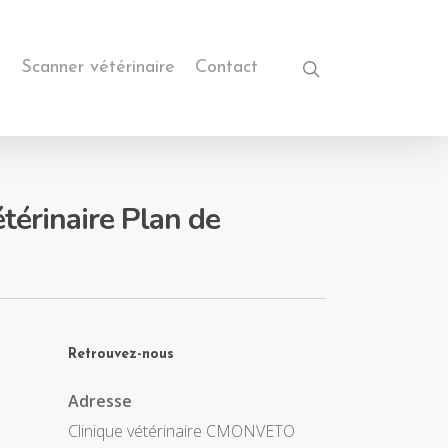
s
Scanner vétérinaire
Contact
érinaire Plan de
Retrouvez-nous
Adresse
Clinique vétérinaire CMONVETO