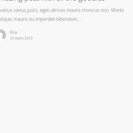
 varius varius justo, eget ultrices mauris rhoncus non. Morbi
istique, mauris eu imperdiet bibendum,…
Kna
23 mars 2013