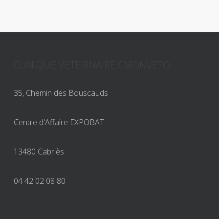
CLINIQUE VETERINAIRE CMONVETO
35, Chemin des Bouscauds
Centre d'Affaire EXPOBAT
13480 Cabriès
04 42 02 08 80