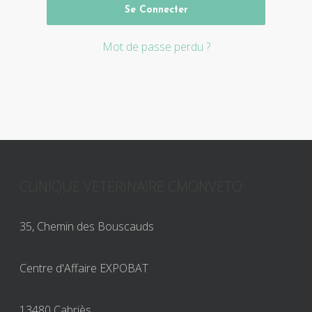
Se Connecter
Mot de passe perdu ?
CLINIQUE VETERINAIRE CMONVETO
35, Chemin des Bouscauds
Centre d'Affaire EXPOBAT
13480 Cabriès