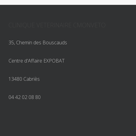
CLINIQUE VETERINAIRE CMONVETO
35, Chemin des Bouscauds
Centre d'Affaire EXPOBAT
13480 Cabriès
04 42 02 08 80