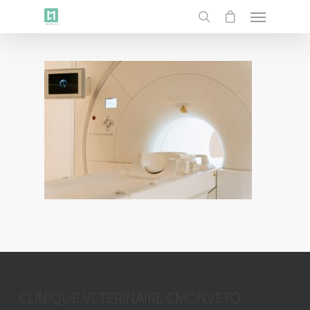
CLINIQUE VETERINAIRE CMONVETO